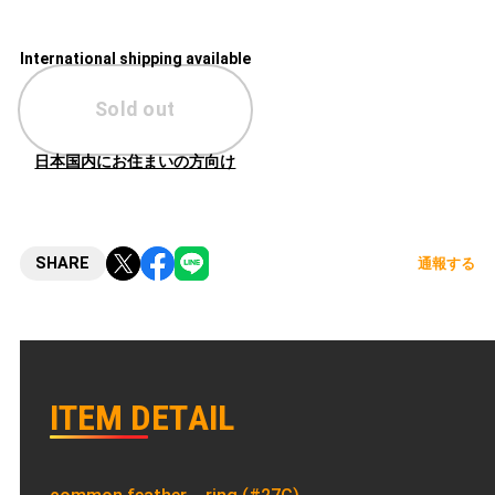
International shipping available
Sold out
日本国内にお住まいの方向け
SHARE
通報する
I
T
E
M
D
E
T
A
I
L