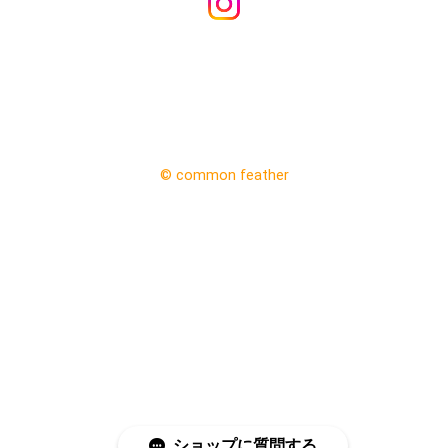
©︎ common feather
ショップに質問する