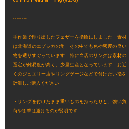
common feather _ ring (#27G)
--------
手作業で削り出したフェザーを指輪にしました 素材
は北海道のエゾシカの角 その中でも色や密度の良い
物を選りすぐっています 特に当店のリングは素材の
選定が難易度が高く、少量生産となっています お近
くのジュエリー店やリングゲージなどで付けたい指を
計測しご購入ください
・リングを付けたまま重いものを持ったりと、強い負
荷や衝撃は避けるのが賢明です