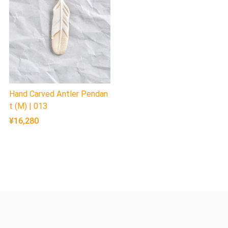
Hand Carved Antler Pendan
t (M) | 013
¥16,280