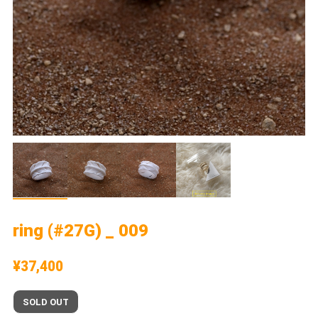
ring (#27G) _ 009
¥37,400
SOLD OUT