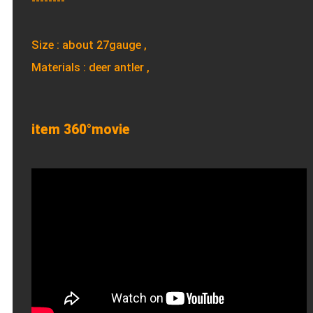
--------
Size : about 27gauge ,
Materials : deer antler ,
item 360°movie