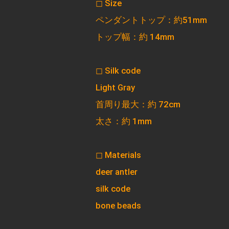
◻︎ Size
ペンダントトップ：約51mm
トップ幅：約 14mm
◻︎ Silk code
Light Gray
首周り最大：約 72cm
太さ：約 1mm
◻︎ Materials
deer antler
silk code
bone beads