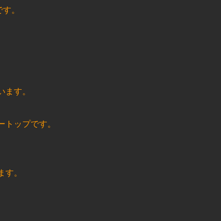
です。
います。
ートップです。
、
ます。