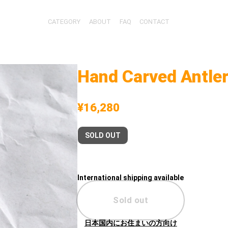
CATEGORY
ABOUT
FAQ
CONTACT
Hand Carved Antler
¥16,280
SOLD OUT
International shipping available
Sold out
日本国内にお住まいの方向け