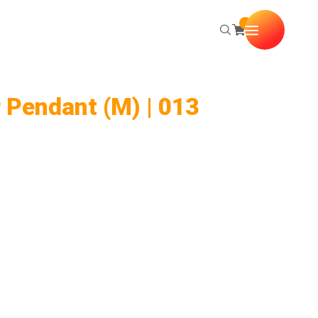
 Pendant (M) | 013