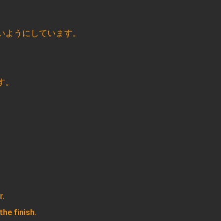
いようにしています。
す。
r.
he finish.