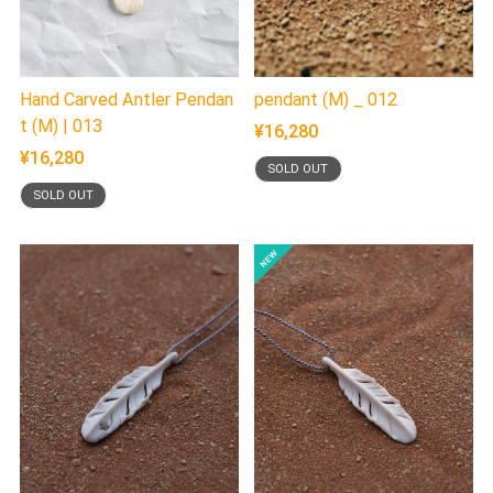
Hand Carved Antler Pendan
pendant (M) _ 012
t (M) | 013
¥16,280
¥16,280
SOLD OUT
SOLD OUT