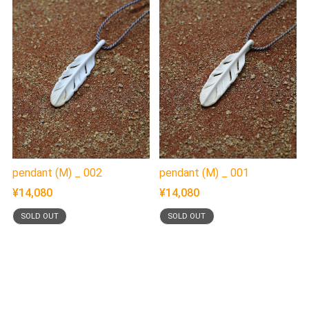
pendant (M) _ 002
pendant (M) _ 001
¥14,080
¥14,080
SOLD OUT
SOLD OUT