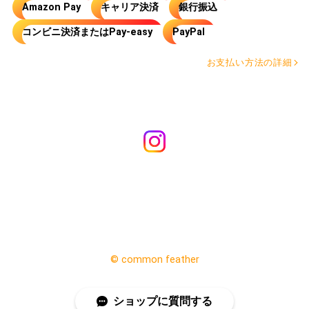
Amazon Pay
キャリア決済
銀行振込
コンビニ決済またはPay-easy
PayPal
お支払い方法の詳細
©︎ common feather
ショップに質問する